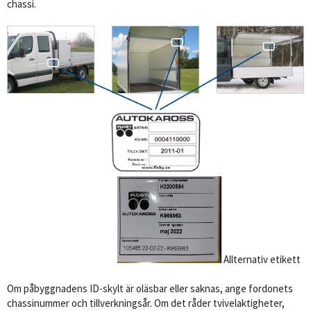
chassi.
Allternativ etikett
Om påbyggnadens ID-skylt är oläsbar eller saknas, ange fordonets
chassinummer och tillverkningsår. Om det råder tvivelaktigheter,