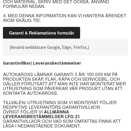
OCH MATERIAL, SKRIV MED DET OCKSÅ. ANVÄND
FORMULÄR NEDAN.
4. MED DENNA INFORMATION KAN VI HANTERA ÄRENDET
INOM SKÄLIG TID.
(Använd webbläsare Google, Edge, Firefox,)
Garantivillkor/ Leveransbestämmelser
AUTOKAROSS LÄMNAR GARANTI 3 ÅR/ 150 000 KM PÅ
PRODUKTEN SKÅP, FLAK, KÅPA OCH SERVICEBIL, OCH
GÄLLER FÖRUTSATT ATT MAN INTE HAR MONTERAT MER
UTRUSTNING SOM PÅVERKAR VÅR PRODUKT UTAN ATT
KONTAKTA AUTOKAROSS.
TILLVALEN/ UTRUSTNING SOM VI MONTERAT FÖLJER
RESPKTIVE LEVERANTÖRS GARANTIVILLKOR.
ÖVRIGT FÖLJER VI
ALLMÄNNA
LEVERANSBESTÄMMELSER LFG 21
.
GARANTIVILLKOR OCH VAD SOM OMFATTAS FINNS ATT
LÄSA I NEDANSTÅENDE DOKUMENT.