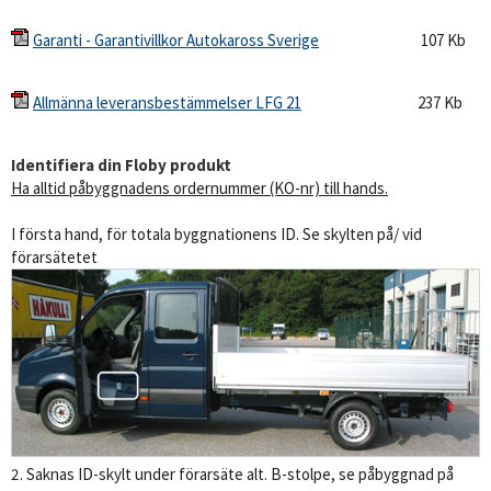
Garanti - Garantivillkor Autokaross Sverige
107 Kb
Allmänna leveransbestämmelser LFG 21
237 Kb
Identifiera din Floby produkt
Ha alltid påbyggnadens ordernummer (KO-nr) till hands.
I första hand, för totala byggnationens ID. Se skylten på/ vid
förarsätetet
2. Saknas ID-skylt under förarsäte alt. B-stolpe, se påbyggnad på