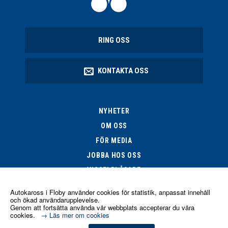
RING OSS
KONTAKTA OSS
NYHETER
OM OSS
FÖR MEDIA
JOBBA HOS OSS
VISSELBLÅSARE
Autokaross i Floby
använder cookies för statistik, anpassat innehåll
och ökad användarupplevelse.
Genom att fortsätta använda vår webbplats accepterar du våra
cookies.
→ Läs mer om cookies