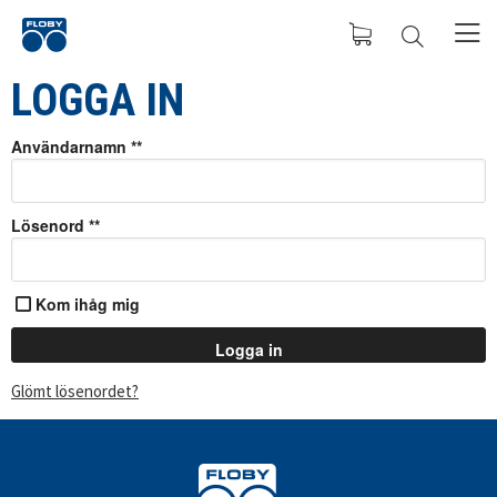
LOGGA IN
Användarnamn
*
Lösenord
*
Kom ihåg mig
Glömt lösenordet?