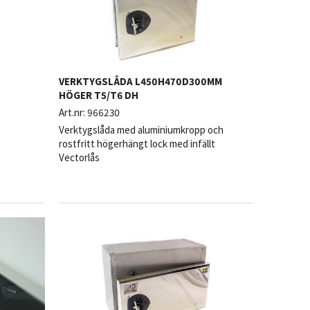
VERKTYGSLÅDA L450H470D300MM
HÖGER T5/T6 DH
Art.nr:
966230
Verktygslåda med aluminiumkropp och
rostfritt högerhängt lock med infällt
Vectorlås