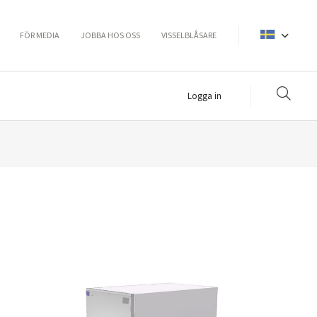
FÖR MEDIA
JOBBA HOS OSS
VISSELBLÅSARE
Logga in