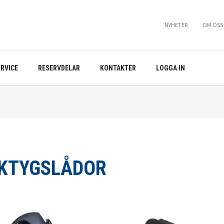
NYHETER
OM OSS
ERVICE
RESERVDELAR
KONTAKTER
LOGGA IN
KTYGSLÅDOR