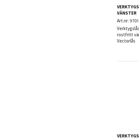
VERKTYGS
VÄNSTER
Art.nr:
9701
Verktygslå
rostfritt v
Vectorlås
VERKTYGS