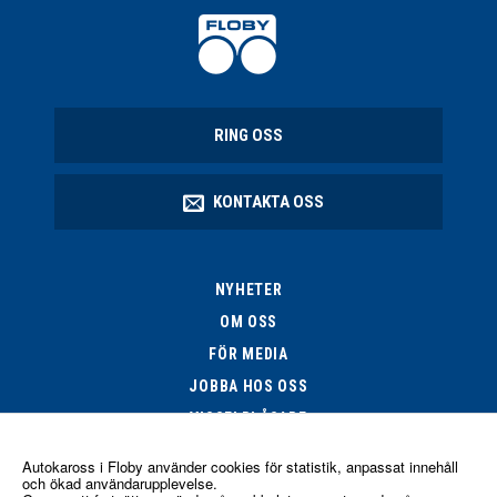
RING OSS
KONTAKTA OSS
NYHETER
OM OSS
FÖR MEDIA
JOBBA HOS OSS
VISSELBLÅSARE
Autokaross i Floby
använder cookies för statistik, anpassat innehåll
och ökad användarupplevelse.