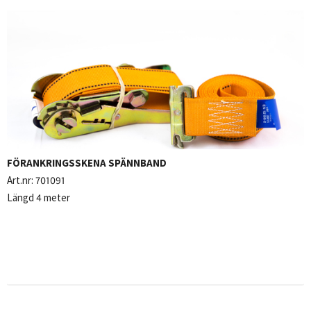
FÖRANKRINGSSKENA SPÄNNBAND
Art.nr:
701091
Längd 4 meter