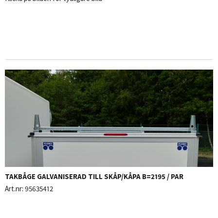
TAKBÅGE GALVANISERAD TILL SKÅP/KÅPA B=2195 / PAR
Art.nr:
95635412