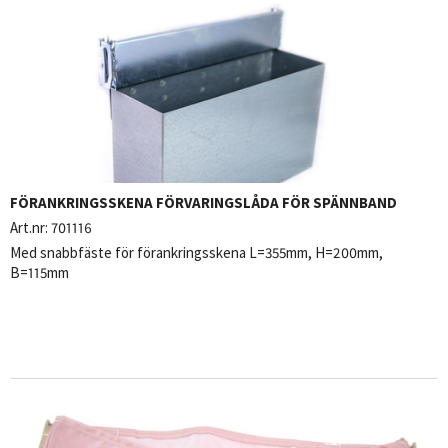
FÖRANKRINGSSKENA FÖRVARINGSLÅDA FÖR SPÄNNBAND
Art.nr:
701116
Med snabbfäste för förankringsskena L=355mm, H=200mm,
B=115mm