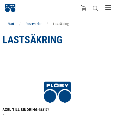
Start
/
Reservdelar
/
Lastsäkring
LASTSÄKRING
AXEL TILL BINDRING 455174