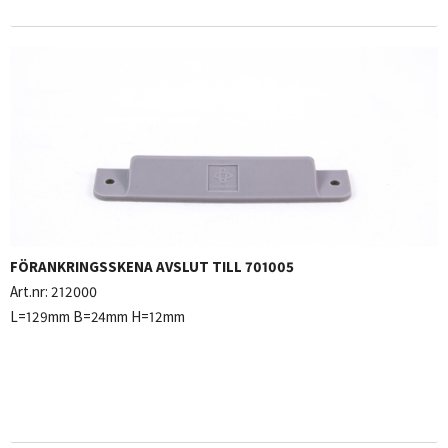
FÖRANKRINGSSKENA AVSLUT TILL 701005
Art.nr:
212000
L=129mm B=24mm H=12mm