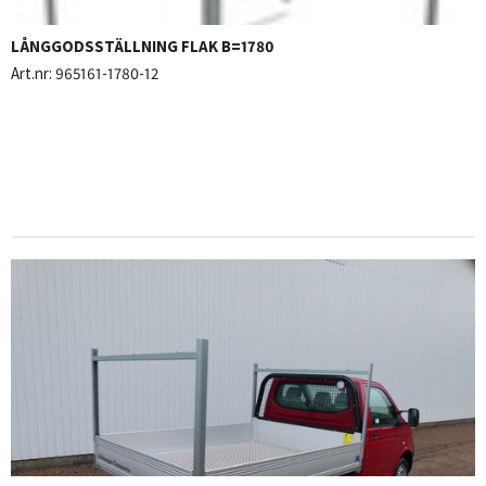
LÅNGGODSSTÄLLNING FLAK B=1780
Art.nr:
965161-1780-12