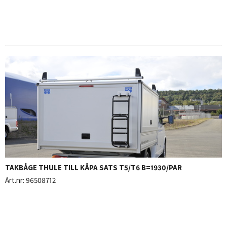
TAKBÅGE THULE TILL KÅPA SATS T5/T6 B=1930/PAR
Art.nr:
96508712