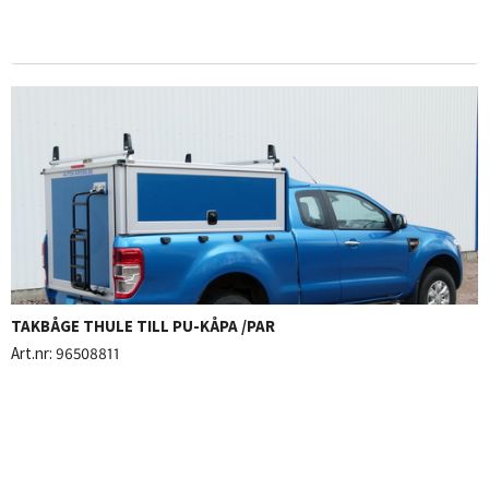
TAKBÅGE THULE TILL PU-KÅPA /PAR
Art.nr:
96508811