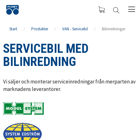
Start
/
Produkter
/
VAN - Servicebil
/
Bilinredningar
SERVICEBIL MED
BILINREDNING
Vi säljer och monterar serviceinredningar från merparten av
marknadens leverantörer.